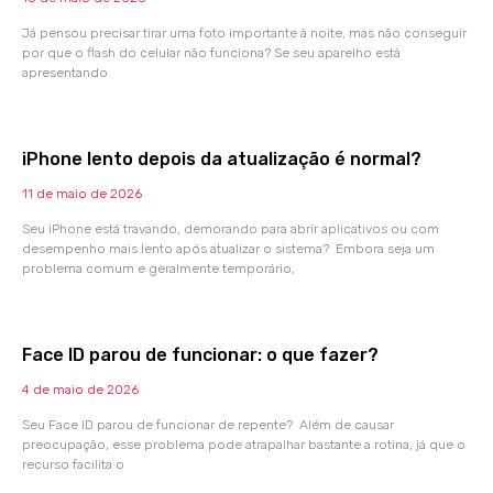
Já pensou precisar tirar uma foto importante à noite, mas não conseguir
por que o flash do celular não funciona? Se seu aparelho está
apresentando
iPhone lento depois da atualização é normal?
11 de maio de 2026
Seu iPhone está travando, demorando para abrir aplicativos ou com
desempenho mais lento após atualizar o sistema? Embora seja um
problema comum e geralmente temporário,
Face ID parou de funcionar: o que fazer?
4 de maio de 2026
Seu Face ID parou de funcionar de repente? Além de causar
preocupação, esse problema pode atrapalhar bastante a rotina, já que o
recurso facilita o