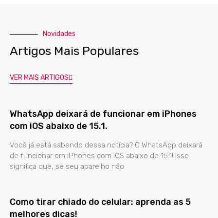
Novidades
Artigos Mais Populares
VER MAIS ARTIGOS
WhatsApp deixará de funcionar em iPhones
com iOS abaixo de 15.1.
Você já está sabendo dessa notícia? O WhatsApp deixará
de funcionar em iPhones com iOS abaixo de 15.1! Isso
significa que, se seu aparelho não
Como tirar chiado do celular: aprenda as 5
melhores dicas!