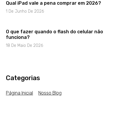
Qual iPad vale a pena comprar em 2026?
1 De Junho De 2026
O que fazer quando o flash do celular não
funciona?
18 De Maio De 2026
Categorias
Página Inicial
Nosso Blog