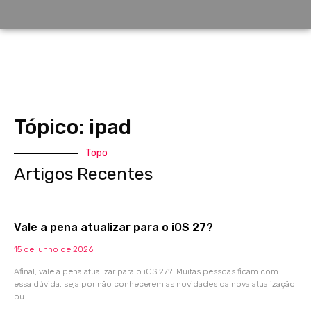
Tópico: ipad
Topo
Artigos Recentes
Vale a pena atualizar para o iOS 27?
15 de junho de 2026
Afinal, vale a pena atualizar para o iOS 27? Muitas pessoas ficam com
essa dúvida, seja por não conhecerem as novidades da nova atualização
ou