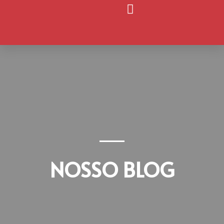
Página Inicial
Nosso Blog
NOSSO BLOG