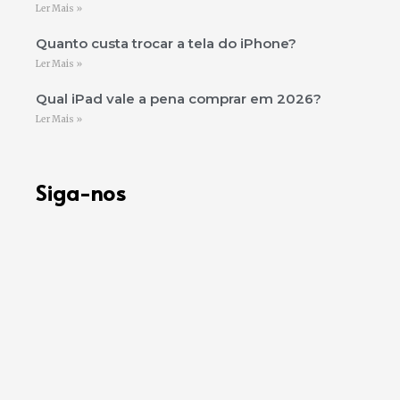
Ler Mais »
Quanto custa trocar a tela do iPhone?
Ler Mais »
Qual iPad vale a pena comprar em 2026?
Ler Mais »
Siga-nos