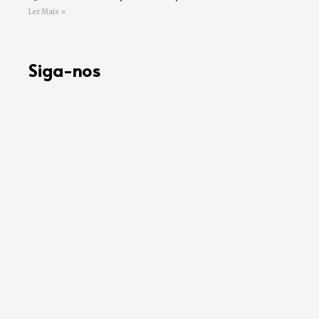
Ler Mais »
Siga-nos