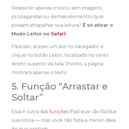
Deseja ler apenas o texto, sem imagens,
propagandas ou demais elementos que
possam atrapalhar sua leitura?
É só ativar o
Modo Leitor no
Safari
!
Para isso, acesse um site no navegador e
clique no botão Leitor, localizado no canto
direito superior da tela. Pronto, a página
mostrará apenas o texto.
5. Função “Arrastar e
Soltar”
Essa é outra das
funções
iPad que vão facilitar
sua rotina — mas você não fazia a menor ideia
de que existiam.