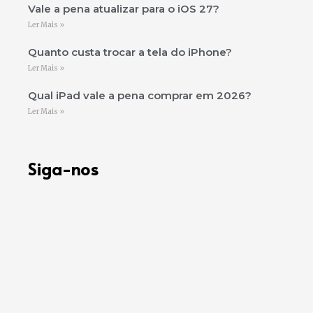
Vale a pena atualizar para o iOS 27?
Ler Mais »
Quanto custa trocar a tela do iPhone?
Ler Mais »
Qual iPad vale a pena comprar em 2026?
Ler Mais »
Siga-nos