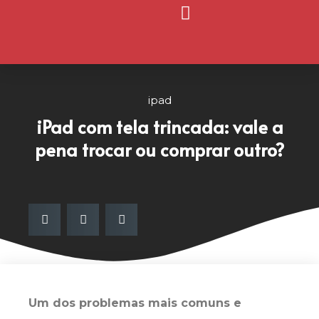
Página Inicial
Nosso Blog
ipad
iPad com tela trincada: vale a
pena trocar ou comprar outro?
Um dos problemas mais comuns e