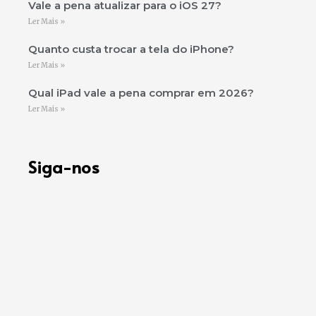
Vale a pena atualizar para o iOS 27?
Ler Mais »
Quanto custa trocar a tela do iPhone?
Ler Mais »
Qual iPad vale a pena comprar em 2026?
Ler Mais »
Siga-nos