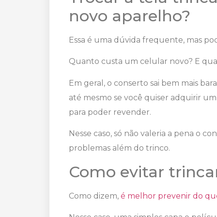
novo aparelho?
Essa é uma dúvida frequente, mas po
Quanto custa um celular novo? E qua
Em geral, o conserto sai bem mais bar
até mesmo se você quiser adquirir um 
para poder revender.
Nesse caso, só não valeria a pena o con
problemas além do trinco.
Como evitar trincar
Como dizem,
é melhor prevenir do qu