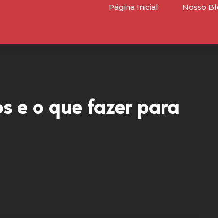
Página Inicial
Nosso Bl
os e o que fazer para