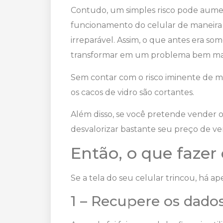
Contudo, um simples risco pode aumen
funcionamento do celular de maneira
irreparável. Assim, o que antes era som
transformar em um problema bem ma
Sem contar com o risco iminente de mac
os cacos de vidro são cortantes.
Além disso, se você pretende vender
desvalorizar bastante seu preço de v
Então, o que fazer
Se a tela do seu celular trincou, há a
1 – Recupere os dado