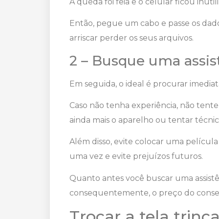
A queda foi feia e o celular ficou inuti
Então, pegue um cabo e passe os dado
arriscar perder os seus arquivos.
2 – Busque uma assis
Em seguida, o ideal é procurar imedia
Caso não tenha experiência, não tente 
ainda mais o aparelho ou tentar técni
Além disso, evite colocar uma película
uma vez e evite prejuízos futuros.
Quanto antes você buscar uma assistên
consequentemente, o preço do cons
Trocar a tela tri