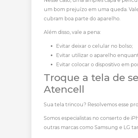
Nesse caso, uma simples capa e pelícu
um bom prejuízo em uma queda. Vale
cubram boa parte do aparelho.
Além disso, vale a pena:
Evitar deixar o celular no bolso;
Evitar utilizar o aparelho enqua
Evitar colocar o dispositivo em po
Troque a tela de s
Atencell
Sua tela trincou? Resolvemos esse pr
Somos especialistas no conserto de i
outras marcas como Samsung e LG t