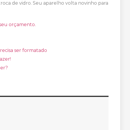
troca de vidro. Seu aparelho volta novinho para
 seu orçamento.
recisa ser formatado
azer!
zer?