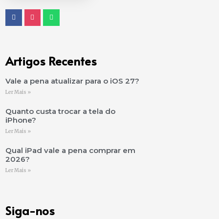
Artigos Recentes
Vale a pena atualizar para o iOS 27?
Ler Mais »
Quanto custa trocar a tela do
iPhone?
Ler Mais »
Qual iPad vale a pena comprar em
2026?
Ler Mais »
Siga-nos