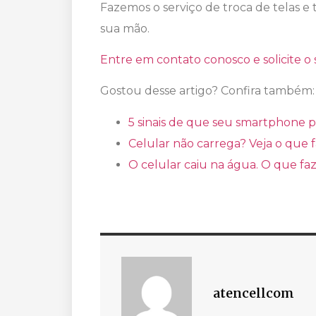
Fazemos o serviço de troca de telas e 
sua mão.
Entre em contato conosco e solicite o
Gostou desse artigo? Confira também:
5 sinais de que seu smartphone p
Celular não carrega? Veja o que f
O celular caiu na água. O que fa
atencellcom