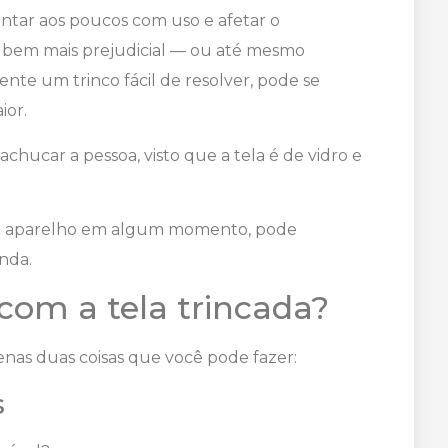
tar aos poucos com uso e afetar o
 bem mais prejudicial — ou até mesmo
ente um trinco fácil de resolver, pode se
ior.
hucar a pessoa, visto que a tela é de vidro e
 o aparelho em algum momento, pode
enda.
 com a tela trincada?
penas duas coisas que você pode fazer:
s