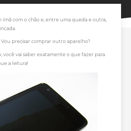
m ímã com o chão e, entre uma queda e outra,
rincada.
 Vou precisar comprar outro aparelho?
o, você vai saber exatamente o que fazer para
ue a leitura!