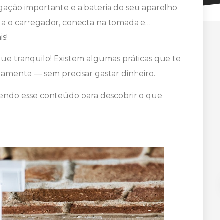
gação importante e a bateria do seu aparelho
ga o carregador, conecta na tomada e…
s!
que tranquilo! Existem algumas práticas que te
damente — sem precisar gastar dinheiro.
lendo esse conteúdo para descobrir o que