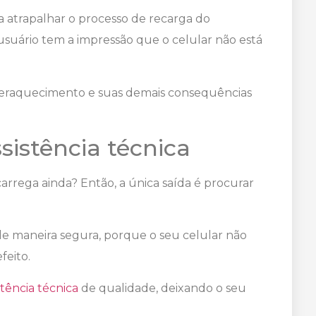
a atrapalhar o processo de recarga do
usuário tem a impressão que o celular não está
superaquecimento e suas demais consequências
istência técnica
carrega ainda? Então, a única saída é procurar
, de maneira segura, porque o seu celular não
feito.
stência técnica
de qualidade, deixando o seu