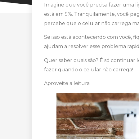
Imagine que você precisa fazer uma li
está em 5%. Tranquilamente, você pe
percebe que o celular não carrega mai
Se isso está acontecendo com você, fi
ajudam a resolver esse problema rapi
Quer saber quais são? É só continuar 
fazer quando o celular não carrega!
Aproveite a leitura.