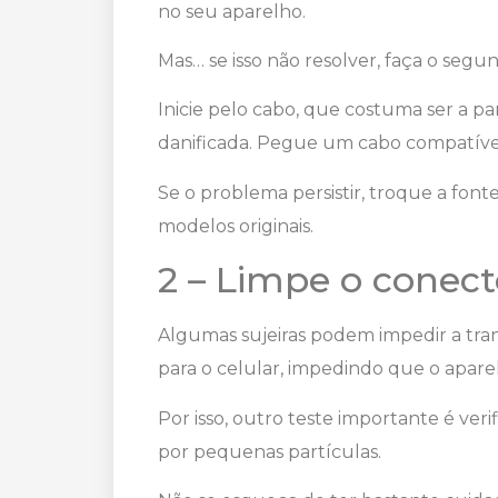
no seu aparelho.
Mas… se isso não resolver, faça o segu
Inicie pelo cabo, que costuma ser a par
danificada. Pegue um cabo compatível
Se o problema persistir, troque a fon
modelos originais.
2 – Limpe o conect
Algumas sujeiras podem impedir a tra
para o celular, impedindo que o apare
Por isso, outro teste importante é veri
por pequenas partículas.