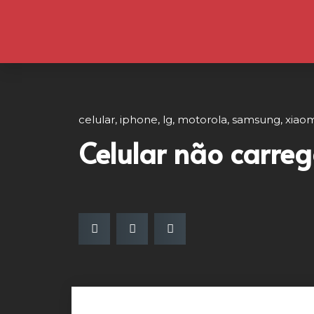
celular
,
iphone
,
lg
,
motorola
,
samsung
,
xiaom
Celular não carreg