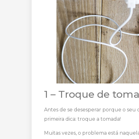
1 – Troque de tom
Antes de se desesperar porque o seu c
primeira dica: troque a tomada!
Muitas vezes, o problema está naquel