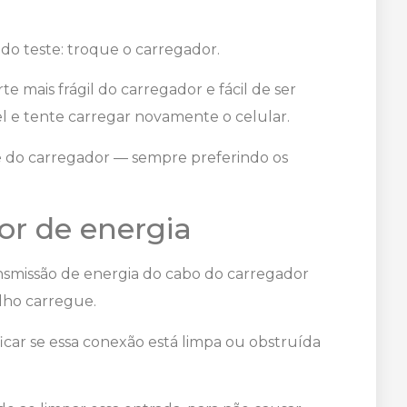
ndo teste: troque o carregador.
te mais frágil do carregador e fácil de ser
 e tente carregar novamente o celular.
te do carregador — sempre preferindo os
or de energia
nsmissão de energia do cabo do carregador
lho carregue.
ficar se essa conexão está limpa ou obstruída