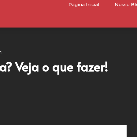
Página Inicial
Nosso Bl
i
a? Veja o que fazer!