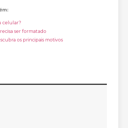
bém:
 celular?
recisa ser formatado
scubra os principais motivos