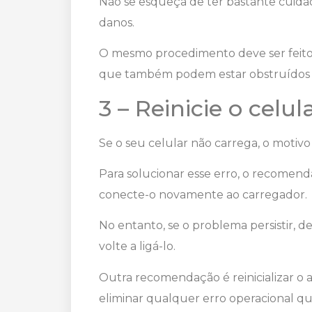
Não se esqueça de ter bastante cuidad
danos.
O mesmo procedimento deve ser feito 
que também podem estar obstruídos p
3 – Reinicie o celul
Se o seu celular não carrega, o motiv
Para solucionar esse erro, o recomenda
conecte-o novamente ao carregador.
No entanto, se o problema persistir, 
volte a ligá-lo.
Outra recomendação é reinicializar o 
eliminar qualquer erro operacional q