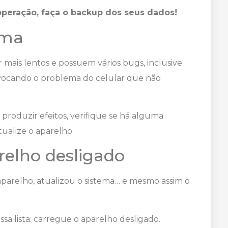
operação, faça o backup dos seus dados!
tema
mais lentos e possuem vários bugs, inclusive
ovocando o problema do celular que não
produzir efeitos, verifique se há alguma
ualize o aparelho.
relho desligado
 aparelho, atualizou o sistema… e mesmo assim o
sa lista: carregue o aparelho desligado.