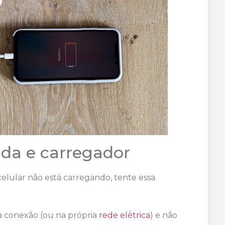
ada e carregador
elular não está carregando, tente essa
a conexão (ou na própria
rede elétrica
) e não