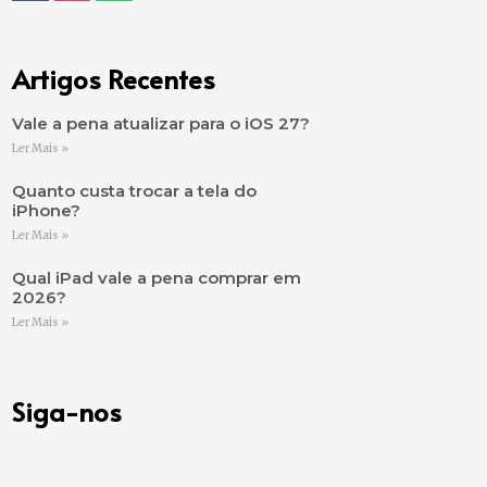
Artigos Recentes
Vale a pena atualizar para o iOS 27?
Ler Mais »
Quanto custa trocar a tela do
iPhone?
Ler Mais »
Qual iPad vale a pena comprar em
2026?
Ler Mais »
Siga-nos