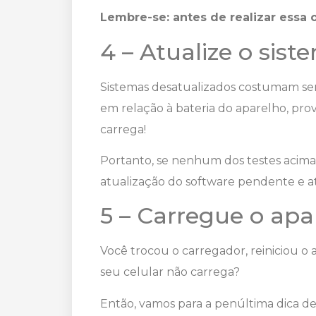
Lembre-se: antes de realizar essa 
4 – Atualize o sis
Sistemas desatualizados costumam ser 
em relação à bateria do aparelho, pr
carrega!
Portanto, se nenhum dos testes acima 
atualização do software pendente e at
5 – Carregue o apa
Você trocou o carregador, reiniciou o
seu celular não carrega?
Então, vamos para a penúltima dica des