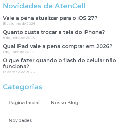
Novidades de AtenCell
Vale a pena atualizar para o iOS 27?
15 de junho de 2026
Quanto custa trocar a tela do iPhone?
8 de junho de 2026
Qual iPad vale a pena comprar em 2026?
1 de junho de 2026
O que fazer quando o flash do celular não
funciona?
18 de maio de 2026
Categorias
Página Inicial
Nosso Blog
Novidades