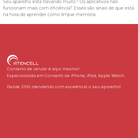
Seu aparelho está travando muito? Os aplicativos não
funcionam mais com eficiência? Esses são sinais de que está
na hora de aprender como limpar memória
Conserto de celular é aqui mesmo!
Especializada em Conserto de iPhone, iPad, Apple Watch.
Desde 2010 atendendo com excelência o seu aparelho!