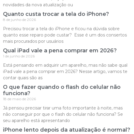
novidades da nova atualização ou
Quanto custa trocar a tela do iPhone?
8 de junho de 2026
Precisou trocar a tela do iPhone e ficou na dúvida sobre
quanto esse reparo pode custar? Esse é um dos consertos
mais procurados por usuários
Qual iPad vale a pena comprar em 2026?
1 de junho de 2026
Está pensando em adquirir um aparelho, mas não sabe qual
iPad vale a pena comprar em 2026? Nesse artigo, vamos te
contar quais são as
O que fazer quando o flash do celular não
funciona?
18 de maio de 2026
Já pensou precisar tirar uma foto importante à noite, mas
não conseguir por que o flash do celular não funciona? Se
seu aparelho está apresentando
iPhone lento depois da atualização é normal?