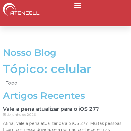
Nosso Blog
Tópico: celular
Topo
Artigos Recentes
Vale a pena atualizar para o iOS 27?
15 de junho de 2026
Afinal, vale a pena atualizar para o iOS 27? Muitas pessoas
ficam com essa dúvida, seja por não conhecerem as