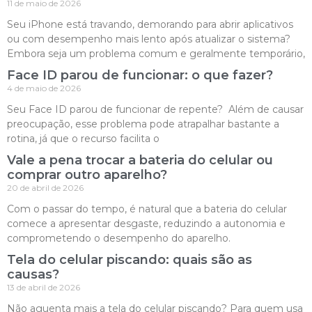
11 de maio de 2026
Seu iPhone está travando, demorando para abrir aplicativos
ou com desempenho mais lento após atualizar o sistema?
Embora seja um problema comum e geralmente temporário,
Face ID parou de funcionar: o que fazer?
4 de maio de 2026
Seu Face ID parou de funcionar de repente? Além de causar
preocupação, esse problema pode atrapalhar bastante a
rotina, já que o recurso facilita o
Vale a pena trocar a bateria do celular ou
comprar outro aparelho?
20 de abril de 2026
Com o passar do tempo, é natural que a bateria do celular
comece a apresentar desgaste, reduzindo a autonomia e
comprometendo o desempenho do aparelho.
Tela do celular piscando: quais são as
causas?
13 de abril de 2026
Não aguenta mais a tela do celular piscando? Para quem usa