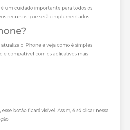
o é um cuidado importante para todos os
os recursos que serão implementados.
Phone?
 atualiza o iPhone e veja como é simples
 e compatível com os aplicativos mais
;
se botão ficará visível. Assim, é só clicar nessa
ação.