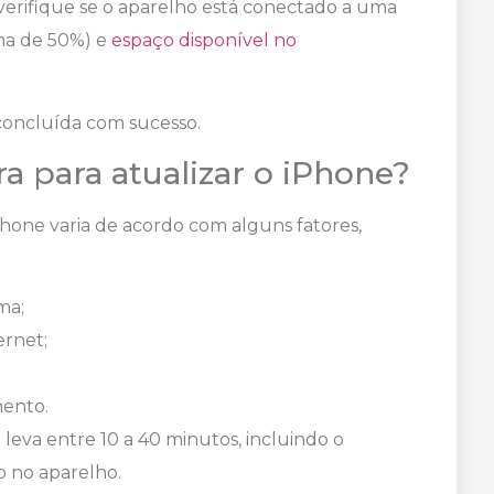
 verifique se o aparelho está conectado a uma
ima de 50%) e
espaço disponível no
 concluída com sucesso.
 para atualizar o iPhone?
Phone varia de acordo com alguns fatores,
ma;
ernet;
ento.
leva entre 10 a 40 minutos, incluindo o
o no aparelho.