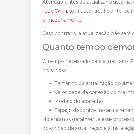
Atenção: antes de atualizar o sistema,
rede Wi-Fi
, tem bateria suficiente (ac
armazenamento
.
Caso contrário, a atualização não será
Quanto tempo demora
O tempo necessário para atualizar o i
incluindo:
Tamanho da atualização do siste
Velocidade da conexão com a int
Modelo do aparelho;
Espaço disponível no armazenam
No entanto, geralmente esse processo 
download da atualização e a instalaçã