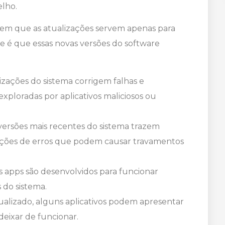
elho.
item que as atualizações servem apenas para
e é que essas novas versões do software
lizações do sistema corrigem falhas e
xploradas por aplicativos maliciosos ou
ersões mais recentes do sistema trazem
reções de erros que podem causar travamentos
os apps são desenvolvidos para funcionar
 do sistema.
ualizado, alguns aplicativos podem apresentar
eixar de funcionar.