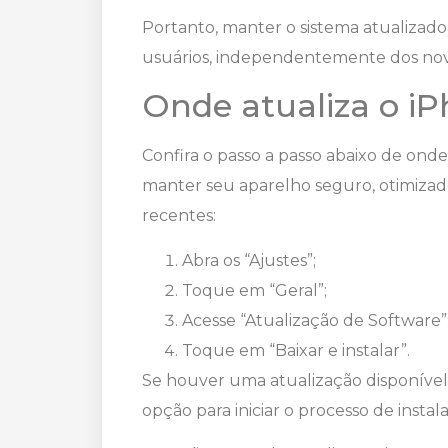
Portanto, manter o sistema atualizad
usuários, independentemente dos nov
Onde atualiza o i
Confira o passo a passo abaixo de onde
manter seu aparelho seguro, otimizado
recentes:
Abra os “Ajustes”;
Toque em “Geral”;
Acesse “Atualização de Software”
Toque em “Baixar e instalar”.
Se houver uma atualização disponível, es
opção para iniciar o processo de instal