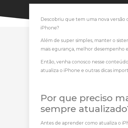
Descobriu que tem uma nova versão do
iPhone?
Além de super simples, manter o siste
mais egurança, melhor desempenho e a
Então, venha conosco nesse conteúdo 
atualiza o iPhone e outras dicas import
Por que preciso m
sempre atualizado
Antes de aprender como atualiza o i