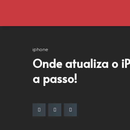
iphone
Onde atualiza o i
a passo!