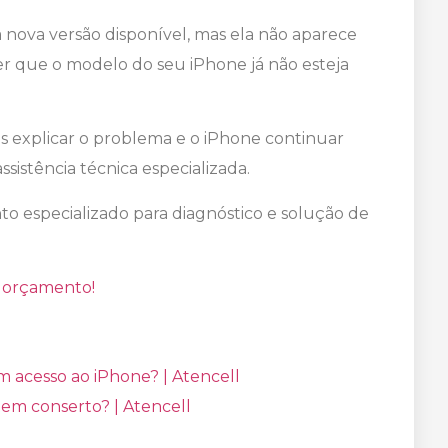
a nova versão disponível, mas ela não aparece
 ser que o modelo do seu iPhone já não esteja
 explicar o problema e o iPhone continuar
ssistência técnica especializada.
o especializado para diagnóstico e solução de
 orçamento!
 acesso ao iPhone? | Atencell
tem conserto? | Atencell