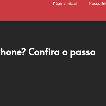
Página Inicial
Nosso Bl
Phone? Confira o passo