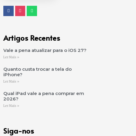
Artigos Recentes
Vale a pena atualizar para o iOS 27?
Ler Mais »
Quanto custa trocar a tela do
iPhone?
Ler Mais »
Qual iPad vale a pena comprar em
2026?
Ler Mais »
Siga-nos