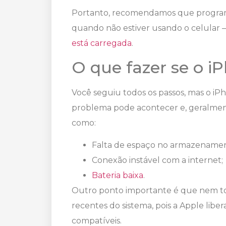
Portanto, recomendamos que programe
quando não estiver usando o celular 
está carregada
.
O que fazer se o i
Você seguiu todos os passos, mas o iP
problema pode acontecer e, geralmente
como:
Falta de espaço no armazenamen
Conexão instável com a internet;
Bateria baixa
.
Outro ponto importante é que nem to
recentes do sistema, pois a Apple liber
compatíveis.