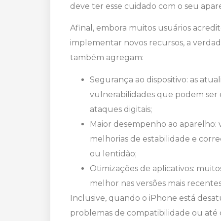
deve ter esse cuidado com o seu apar
Afinal, embora muitos usuários acred
implementar novos recursos, a verdad
também agregam:
Segurança ao dispositivo: as atua
vulnerabilidades que podem ser e
ataques digitais;
Maior desempenho ao aparelho: v
melhorias de estabilidade e cor
ou lentidão;
Otimizações de aplicativos: muit
melhor nas versões mais recentes
Inclusive, quando o iPhone está desat
problemas de compatibilidade ou até d