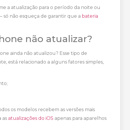
 a atualização para o período da noite ou
— só não esqueça de garantir que a
bateria
Phone não atualizar?
hone ainda não atualizou? Esse tipo de
, está relacionado a alguns fatores simples,
to;
dos os modelos recebem as versões mais
a as
atualizações do iOS
apenas para aparelhos