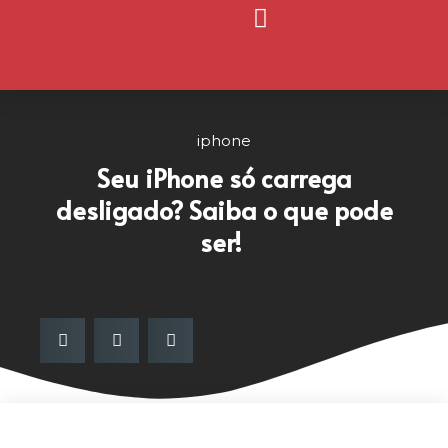
Página Inicial
Nosso Blog
iphone
Seu iPhone só carrega
desligado? Saiba o que pode
ser!