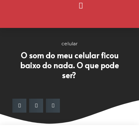
Página Inicial
Nosso Blog
celular
O som do meu celular ficou
baixo do nada. O que pode
ser?