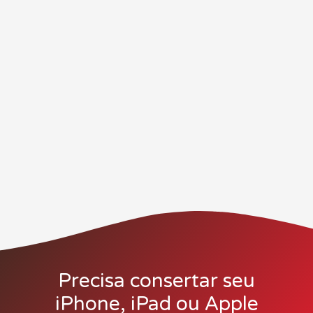
Precisa consertar seu
iPhone, iPad ou Apple