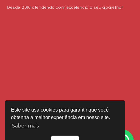
Desde 2010 atendendo com excelência o seu aparelho!
Este site usa cookies para garantir que você
obtenha a melhor experiência em nosso site.
Saber mais