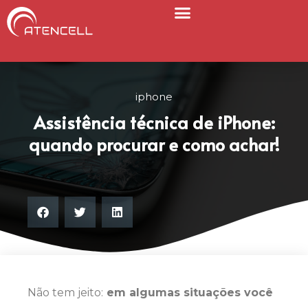
Página Inicial
Nosso Blog
iphone
Assistência técnica de iPhone:
quando procurar e como achar!
Não tem jeito:
em algumas situações você