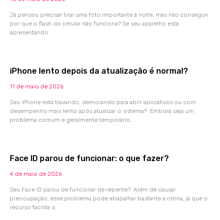
Já pensou precisar tirar uma foto importante à noite, mas não conseguir
por que o flash do celular não funciona? Se seu aparelho está
apresentando
iPhone lento depois da atualização é normal?
11 de maio de 2026
Seu iPhone está travando, demorando para abrir aplicativos ou com
desempenho mais lento após atualizar o sistema? Embora seja um
problema comum e geralmente temporário,
Face ID parou de funcionar: o que fazer?
4 de maio de 2026
Seu Face ID parou de funcionar de repente? Além de causar
preocupação, esse problema pode atrapalhar bastante a rotina, já que o
recurso facilita o