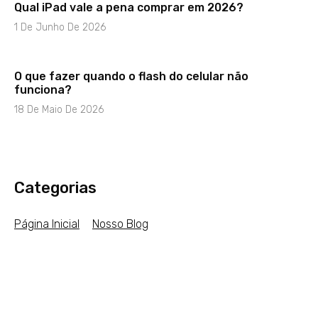
Qual iPad vale a pena comprar em 2026?
1 De Junho De 2026
O que fazer quando o flash do celular não
funciona?
18 De Maio De 2026
Categorias
Página Inicial
Nosso Blog