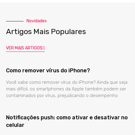
Novidades
Artigos Mais Populares
VER MAIS ARTIGOS
Como remover vírus do iPhone?
Você sabe como remover vírus do iPhone? Ainda que seja
mais difícil, os smartphones da Apple também podem ser
contaminados por vírus, prejudicando o desempenho
Notificações push: como ativar e desativar no
celular