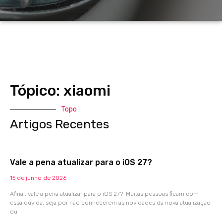
Tópico: xiaomi
Topo
Artigos Recentes
Vale a pena atualizar para o iOS 27?
15 de junho de 2026
Afinal, vale a pena atualizar para o iOS 27? Muitas pessoas ficam com
essa dúvida, seja por não conhecerem as novidades da nova atualização
ou