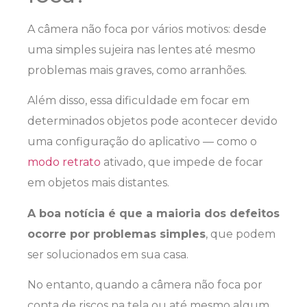
A câmera não foca por vários motivos: desde
uma simples sujeira nas lentes até mesmo
problemas mais graves, como arranhões.
Além disso, essa dificuldade em focar em
determinados objetos pode acontecer devido
uma configuração do aplicativo — como o
modo retrato
ativado, que impede de focar
em objetos mais distantes.
A boa notícia é que a maioria dos defeitos
ocorre por problemas simples
, que podem
ser solucionados em sua casa.
No entanto, quando a câmera não foca por
conta de riscos na tela ou até mesmo algum