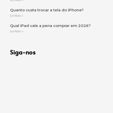
Ler Mais »
Quanto custa trocar a tela do iPhone?
Ler Mais »
Qual iPad vale a pena comprar em 2026?
Ler Mais »
Siga-nos