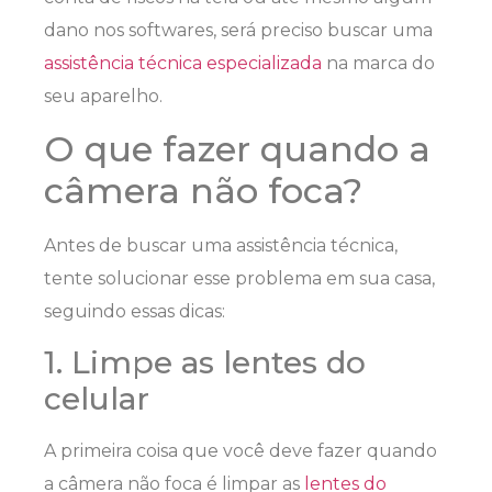
dano nos softwares, será preciso buscar uma
assistência técnica especializada
na marca do
seu aparelho.
O que fazer quando a
câmera não foca?
Antes de buscar uma assistência técnica,
tente solucionar esse problema em sua casa,
seguindo essas dicas:
1. Limpe as lentes do
celular
A primeira coisa que você deve fazer quando
a câmera não foca é limpar as
lentes do