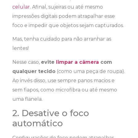
celular
. Afinal, sujeiras ou até mesmo
impressões digitais podem atrapalhar esse
foco e impedir que objetos sejam capturados.
Mas, tenha cuidado para não arranhar as
lentes!
Nesse caso,
evite
limpar a câmera
com
qualquer tecido
(como uma peça de roupa).
Ao invés disso, use sempre panos macios e
sem fiapos, como microfibra ou até mesmo
uma flanela.
2. Desative o foco
automático
Configurações de foco podem atrapalhar