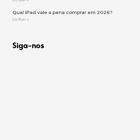
Ler Mais »
Qual iPad vale a pena comprar em 2026?
Ler Mais »
Siga-nos