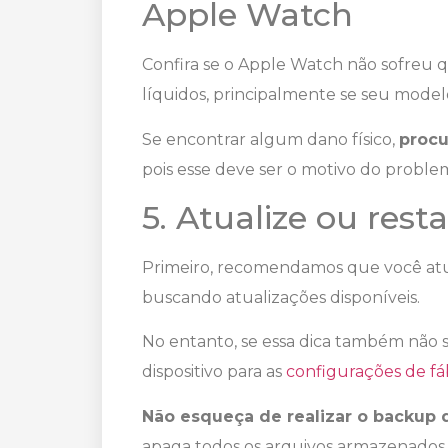
Apple Watch
Confira se o Apple Watch não sofreu
líquidos, principalmente se seu model
Se encontrar algum dano físico,
proc
pois esse deve ser o motivo do proble
5. Atualize ou rest
Primeiro, recomendamos que você atu
buscando atualizações disponíveis.
No entanto, se essa dica também não 
dispositivo para as
configurações de fá
Não esqueça de realizar o backup 
apaga todos os arquivos armazenados 