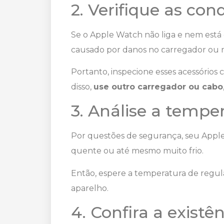
2. Verifique as co
Se o Apple Watch não liga e nem está
causado por danos no carregador ou 
Portanto, inspecione esses acessórios
disso,
use outro carregador ou cabo
3. Análise a tempe
Por questões de segurança, seu Apple
quente ou até mesmo muito frio.
Então, espere a temperatura de regula
aparelho.
4. Confira a existê