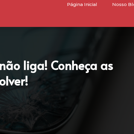
Página Inicial
Nosso Bl
não liga! Conheça as
olver!