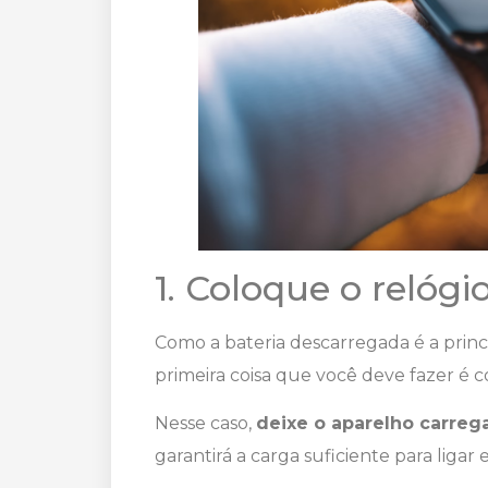
1. Coloque o relógi
Como a bateria descarregada é a princi
primeira coisa que você deve fazer é 
Nesse caso,
deixe o aparelho carre
garantirá a carga suficiente para liga