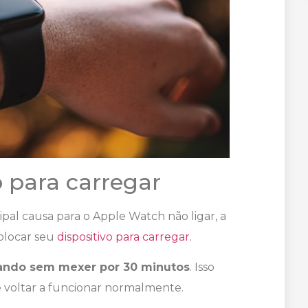
o para carregar
pal causa para o Apple Watch não ligar, a
colocar seu
dispositivo para carregar
.
gando sem mexer por 30 minutos
. Isso
r e voltar a funcionar normalmente.