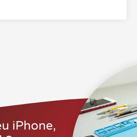
eu iPhone,