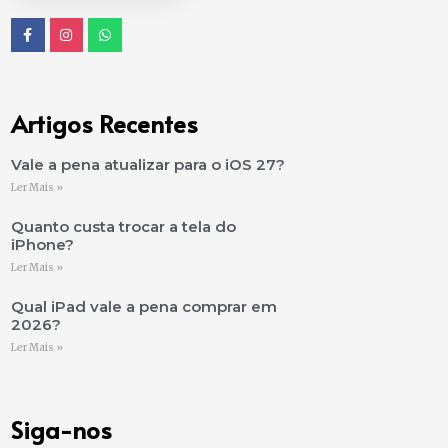
Artigos Recentes
Vale a pena atualizar para o iOS 27?
Ler Mais »
Quanto custa trocar a tela do
iPhone?
Ler Mais »
Qual iPad vale a pena comprar em
2026?
Ler Mais »
Siga-nos