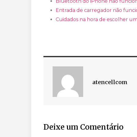
Bluetooth do iPhone não funciona
Entrada de carregador não funcio
Cuidados na hora de escolher uma 
atencellcom
Deixe um Comentário