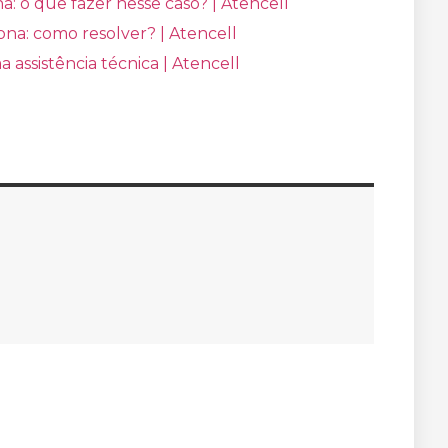
: o que fazer nesse caso? | Atencell
na: como resolver? | Atencell
assistência técnica | Atencell