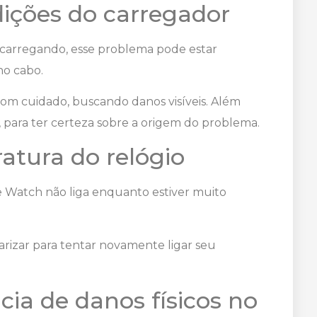
ndições do carregador
 carregando, esse problema pode estar
no cabo.
 com cuidado, buscando danos visíveis. Além
, para ter certeza sobre a origem do problema.
ratura do relógio
 Watch não liga enquanto estiver muito
rizar para tentar novamente ligar seu
ncia de danos físicos no