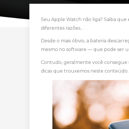
Seu Apple Watch não liga? Saiba que
diferentes razões…
Desde o mais óbvio, a bateria descarr
mesmo no software — que pode ser um
Contudo, geralmente você consegue so
dicas que trouxemos neste conteúdo