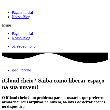
Skip
to
Página Inicial
content
Nosso Blog
Menu
Página Inicial
Nosso Blog
51 99595-4545
ipad
,
iphone
iCloud cheio? Saiba como liberar espaço
na sua nuvem!
O iCloud cheio é um problema para os usuários que preferem
armazenar seus arquivos na nuvem, ao invés de deixar apenas
no dispositivo.