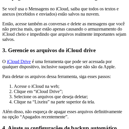
Se você usa o Mensagens no iCloud, saiba que todos os textos e
anexos (recebidos e enviados) estão salvos na nuvem.
Então, acesse também as conversas e delete as mensagens que você
não precisa mais, que estão apenas causando o armazenamento do
iCloud cheio e impedindo que arquivos realmente importantes sejam
salvos.
3. Gerencie os arquivos do iCloud drive
O
iCloud Drive
é uma ferramenta que pode ser acessada por
qualquer dispositivo, inclusive naqueles que não são da Apple.
Para deletar os arquivos dessa ferramenta, siga esses passos:
Acesse o iCloud na web;
Clique em “iCloud Drive”;
Selecione os arquivos que deseja deletar;
Clique na “Lixeira” na parte superior da tela.
Além disso, não esqueça de apagar esses arquivos definitivamente
na opção “Apagados recentemente”.
4. Ajuste as configurações de backup automático