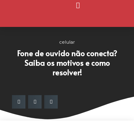
Página Inicial
Nosso Blog
celular
Fone de ouvido não conecta?
Saiba os motivos e como
resolver!