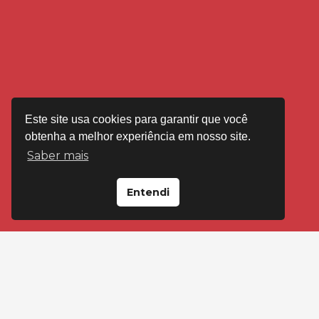
Este site usa cookies para garantir que você
obtenha a melhor experiência em nosso site.
Saber mais
Entendi
VISITE-NOS EM
Loja Floresta
Av Cristóvão Colombo, 2092 Porto Alegre