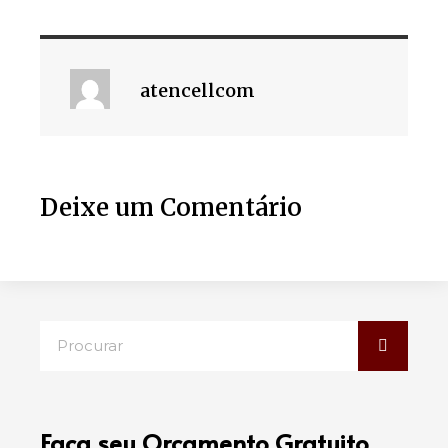
atencellcom
Deixe um Comentário
Faça seu Orçamento Gratuito