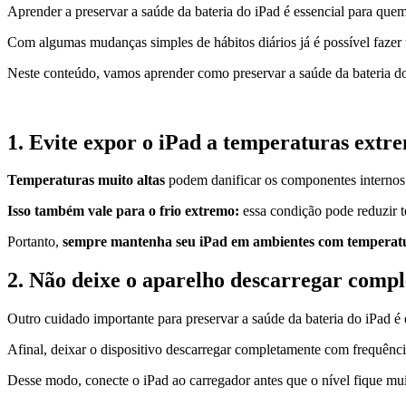
Aprender a preservar a saúde da bateria do iPad é essencial para que
Com algumas mudanças simples de hábitos diários já é possível fazer t
Neste conteúdo, vamos aprender como preservar a saúde da bateria do
1. Evite expor o iPad a temperaturas extr
Temperaturas muito altas
podem danificar os componentes internos
Isso também vale para o frio extremo:
essa condição pode reduzir 
Portanto,
sempre mantenha seu iPad em ambientes com temperatu
2. Não deixe o aparelho descarregar comp
Outro cuidado importante para preservar a saúde da bateria do iPad é
Afinal, deixar o dispositivo descarregar completamente com frequênci
Desse modo, conecte o iPad ao carregador antes que o nível fique mu