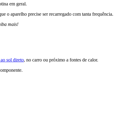
tina em geral.
que o aparelho precise ser recarregado com tanta frequência.
aiba mais!
ao sol direto
, no carro ou próximo a fontes de calor.
 componente.