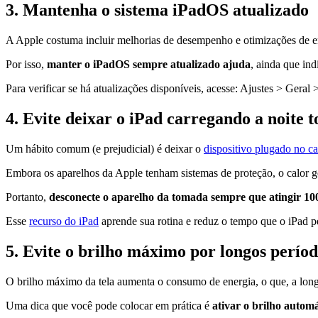
3. Mantenha o sistema iPadOS atualizado
A Apple costuma incluir melhorias de desempenho e otimizações de en
Por isso,
manter o iPadOS sempre atualizado ajuda
, ainda que in
Para verificar se há atualizações disponíveis, acesse: Ajustes > Geral
4. Evite deixar o iPad carregando a noite 
Um hábito comum (e prejudicial) é deixar o
dispositivo plugado no c
Embora os aparelhos da Apple tenham sistemas de proteção, o calor g
Portanto,
desconecte o aparelho da tomada sempre que atingir 1
Esse
recurso do iPad
aprende sua rotina e reduz o tempo que o iPad pe
5. Evite o brilho máximo por longos perío
O brilho máximo da tela aumenta o consumo de energia, o que, a lon
Uma dica que você pode colocar em prática é
ativar o brilho autom