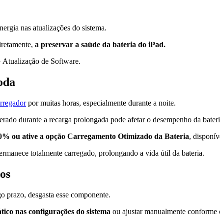
ergia nas atualizações do sistema.
diretamente,
a preservar a saúde da bateria do iPad.
 > Atualização de Software.
toda
arregador
por muitas horas, especialmente durante a noite.
erado durante a recarga prolongada pode afetar o desempenho da bateri
00% ou ative a opção Carregamento Otimizado da Bateria
, disponív
rmanece totalmente carregado, prolongando a vida útil da bateria.
dos
go prazo, desgasta esse componente.
ático nas configurações do sistema
ou ajustar manualmente conforme 