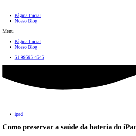
Skip
to
Página Inicial
content
Nosso Blog
Menu
Página Inicial
Nosso Blog
51 99595-4545
ipad
Como preservar a saúde da bateria do iPa