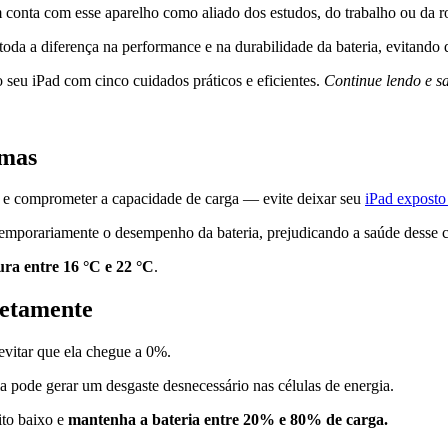
m conta com esse aparelho como aliado dos estudos, do trabalho ou da ro
oda a diferença na performance e na durabilidade da bateria, evitando 
 seu iPad com cinco cuidados práticos e eficientes.
Continue lendo e s
emas
 e comprometer a capacidade de carga — evite deixar seu
iPad exposto 
temporariamente o desempenho da bateria, prejudicando a saúde desse
ra entre 16 °C e 22 °C
.
letamente
 evitar que ela chegue a 0%.
a pode gerar um desgaste desnecessário nas células de energia.
ito baixo e
mantenha a bateria entre 20% e 80% de carga.