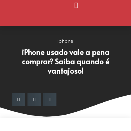
Página Inicial
Nosso Blog
iphone
iPhone usado vale a pena
comprar? Saiba quando é
vantajoso!