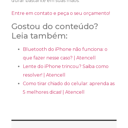
durar bastante em suas mãos.
Entre em contato e peça o seu orçamento!
Gostou do conteúdo?
Leia também:
Bluetooth do iPhone não funciona: o
que fazer nesse caso? | Atencell
Lente do iPhone trincou? Saiba como
resolver! | Atencell
Como tirar chiado do celular: aprenda as
5 melhores dicas! | Atencell