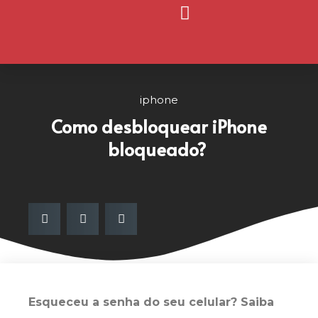
Página Inicial
Nosso Blog
iphone
Como desbloquear iPhone
bloqueado?
Esqueceu a senha do seu celular? Saiba