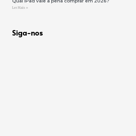
Qual iPad vale a pena comprar em 2026?
Ler Mais »
Siga-nos