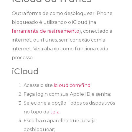
Outra forma de como desbloquear iPhone
bloqueado é utilizando o iCloud (na
ferramenta de rastreamento
), conectado a
internet, ou iTunes, sem conexão com a
internet. Veja abaixo como funciona cada
processo:
iCloud
Acesse o site
icloud.com/find
;
Faça login com sua Apple ID e senha;
Selecione a opção Todos os dispositivos
no topo da
tela
;
Escolha o aparelho que deseja
desbloquear;