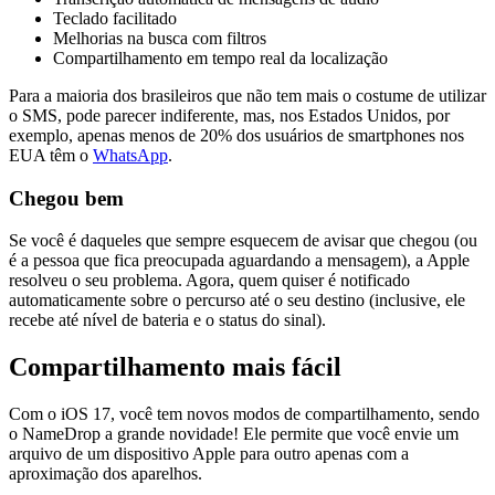
Teclado facilitado
Melhorias na busca com filtros
Compartilhamento em tempo real da localização
Para a maioria dos brasileiros que não tem mais o costume de utilizar
o SMS, pode parecer indiferente, mas, nos Estados Unidos, por
exemplo, apenas menos de 20% dos usuários de smartphones nos
EUA têm o
WhatsApp
.
Chegou bem
Se você é daqueles que sempre esquecem de avisar que chegou (ou
é a pessoa que fica preocupada aguardando a mensagem), a Apple
resolveu o seu problema. Agora, quem quiser é notificado
automaticamente sobre o percurso até o seu destino (inclusive, ele
recebe até nível de bateria e o status do sinal).
Compartilhamento mais fácil
Com o iOS 17, você tem novos modos de compartilhamento, sendo
o NameDrop a grande novidade! Ele permite que você envie um
arquivo de um dispositivo Apple para outro apenas com a
aproximação dos aparelhos.