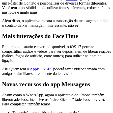
um Pôster de Contato e personalizar de diversas formas diferentes.
Você tem a possibilidade de utilizar fontes diferentes, colocar efeitos
nas fotos e muito mais!
Além disso, o aplicativo mostra a transcrição da mensagem quando
o contato deixar mensagem. Interessante, não é?
Mais interações do FaceTime
Enquanto o usuário estiver indisponível, o iOS 17 permite
compartilhar áudios e vídeos para ver depois, além de liberar reações
(balões, fogos de artifício, entre outros) para utilizar na hora da
ligação.
Ah! Quem tem o
Apple TV 4K
poderá fazer videochamada com
amigos e familiares diretamente da televisão.
Novos recursos do app Mensagens
Assim como o WhatsApp, agora o aplicativo do iPhone também
liberou adesivos, inclusive os “Live Stickers” (adesivos ao vivo).
Para completar, também temos:
Transcrição automática de mensagens de áudio