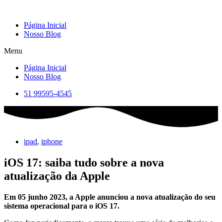
Skip
to
Página Inicial
content
Nosso Blog
Menu
Página Inicial
Nosso Blog
51 99595-4545
ipad
,
iphone
iOS 17: saiba tudo sobre a nova
atualização da Apple
Em 05 junho 2023, a Apple anunciou a nova atualização do seu
sistema operacional para o iOS 17.