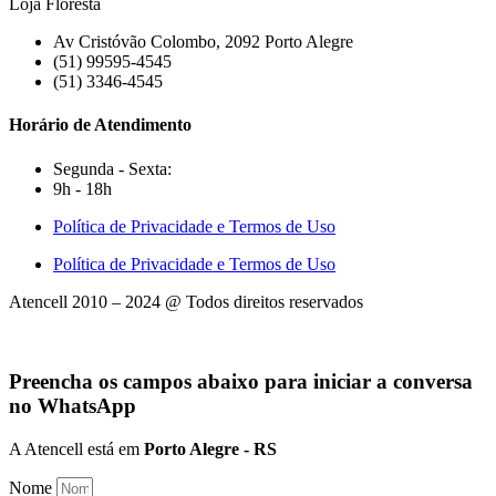
Loja Floresta
Av Cristóvão Colombo, 2092 Porto Alegre
(51) 99595-4545
(51) 3346-4545
Horário de Atendimento
Segunda - Sexta:
9h - 18h
Política de Privacidade e Termos de Uso
Política de Privacidade e Termos de Uso
Atencell 2010 – 2024 @ Todos direitos reservados
Preencha os campos abaixo para iniciar a conversa
no WhatsApp
A Atencell está em
Porto Alegre - RS
Nome