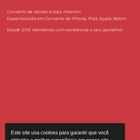
Conserto de celular é aqui mesmo!
Especializada em Conserto de iPhone, iPad, Apple Watch.
Desde 2010 atendendo com excelência o seu aparelho!
Este site usa cookies para garantir que você