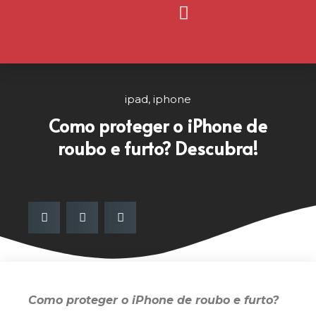
Página Inicial
Nosso Blog
ipad
,
iphone
Como proteger o iPhone de
roubo e furto? Descubra!
Como proteger o iPhone de roubo e furto?