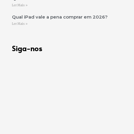
Ler Mais »
Qual iPad vale a pena comprar em 2026?
Ler Mais »
Siga-nos