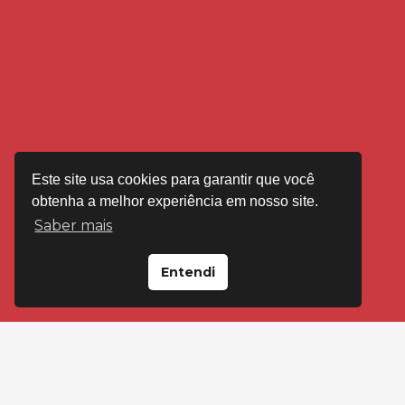
Este site usa cookies para garantir que você
obtenha a melhor experiência em nosso site.
Saber mais
Entendi
VISITE-NOS EM
Loja Floresta
Av Cristóvão Colombo, 2092 Porto Alegre