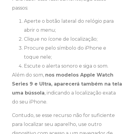
passos:
Aperte o botão lateral do relógio para
abrir o menu;
Clique no ícone de localização;
Procure pelo símbolo do iPhone e
toque nele;
Escute o alerta sonoro e siga o som.
Além do som,
nos modelos Apple Watch
Series 9 e Ultra, aparecerá também na tela
uma bússola
, indicando a localização exata
do seu iPhone.
Contudo, se esse recurso não for suficiente
para localizar seu aparelho, use outro
dispositivo com acesso a um navegador de