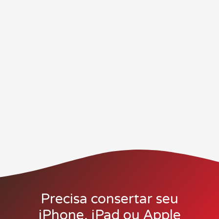
Precisa consertar seu
iPhone, iPad ou Apple