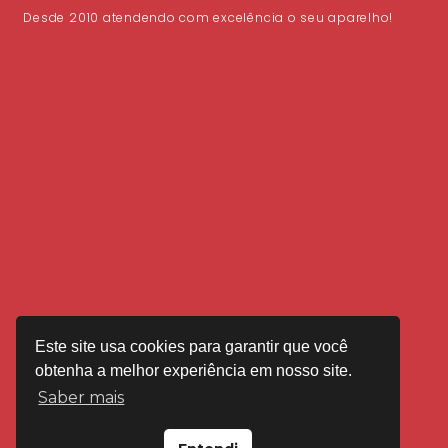
Desde 2010 atendendo com excelência o seu aparelho!
Este site usa cookies para garantir que você
obtenha a melhor experiência em nosso site.
Saber mais