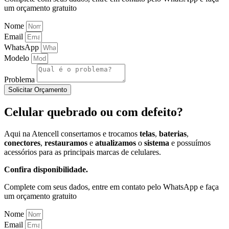
um orçamento gratuito
Nome
Email
WhatsApp
Modelo
Problema
Solicitar Orçamento
Celular quebrado ou com defeito?
Aqui na Atencell consertamos e trocamos
telas
,
baterias
,
conectores
,
restauramos
e
atualizamos
o
sistema
e possuímos
acessórios para as principais marcas de celulares.
Confira disponibilidade.
Complete com seus dados, entre em contato pelo WhatsApp e faça
um orçamento gratuito
Nome
Email