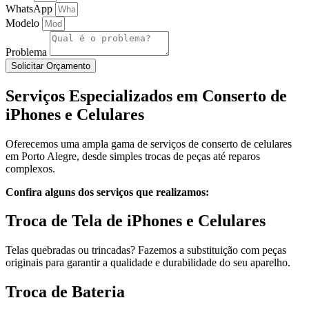
WhatsApp
Modelo
Problema
Solicitar Orçamento
Serviços Especializados em Conserto de
iPhones e Celulares
Oferecemos uma ampla gama de serviços de conserto de celulares
em Porto Alegre, desde simples trocas de peças até reparos
complexos.
Confira alguns dos serviços que realizamos:
Troca de Tela de iPhones e Celulares
Telas quebradas ou trincadas? Fazemos a substituição com peças
originais para garantir a qualidade e durabilidade do seu aparelho.
Troca de Bateria