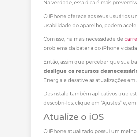
Na verdade, essa dica é mais preventi
O iPhone oferece aos seus usuários um
usabilidade do aparelho, podem acele
Com isso, há mais necessidade de
carre
problema da bateria do iPhone viciada
Então, assim que perceber que sua ba
desligue os recursos desnecessári
Energia e desative as atualizações em
Desinstale também aplicativos que e
descobri-los, clique em “Ajustes” e, em 
Atualize o iOS
O iPhone atualizado possui um melho