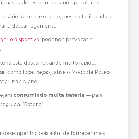
va, mas pode evitar um grande problema!
a série de recursos que, mesmo facilitando a
rar o descarregamento.
gar o dispositivo
, podendo provocar o
.
teria está descarregando muito rápido,
os
(como localização), ative o Modo de Pouca
 segundo plano.
stejam
consumindo muita bateria
— para
seguida, “Bateria”.
r desempenho, pois além de fornecer mais