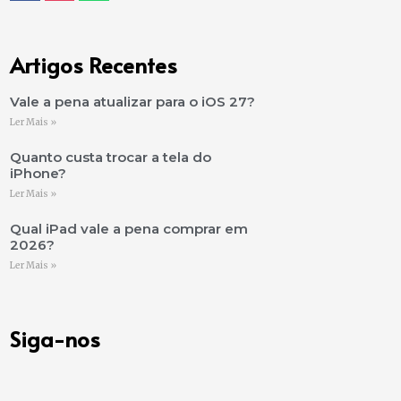
Artigos Recentes
Vale a pena atualizar para o iOS 27?
Ler Mais »
Quanto custa trocar a tela do
iPhone?
Ler Mais »
Qual iPad vale a pena comprar em
2026?
Ler Mais »
Siga-nos