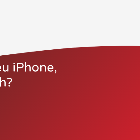
eu iPhone,
h?