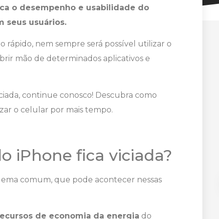
dica o desempenho e usabilidade do
m seus usuários.
o rápido, nem sempre será possível utilizar o
brir mão de determinados aplicativos e
viciada, continue conosco! Descubra como
izar o celular por mais tempo.
o iPhone fica viciada?
oblema comum, que pode acontecer nessas
 recursos de economia da energia
do