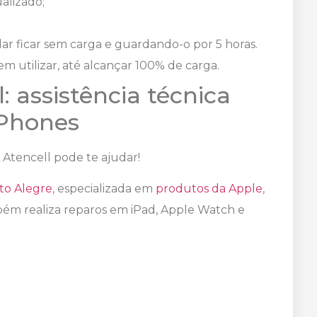
alizado;
ular ficar sem carga e guardando-o por 5 horas.
m utilizar, até alcançar 100% de carga.
: assistência técnica
iPhones
A Atencell pode te ajudar!
rto Alegre
, especializada em
produtos da Apple
,
ém realiza reparos em iPad, Apple Watch e