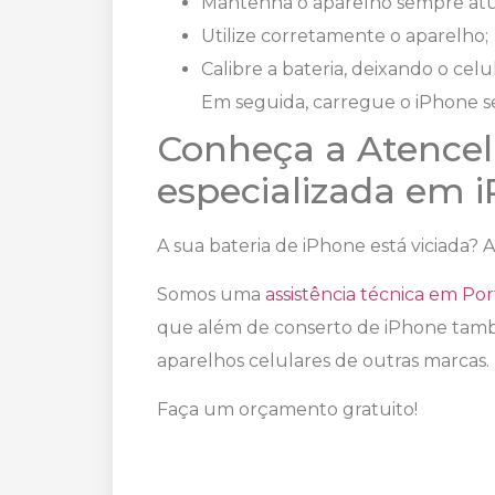
Mantenha o aparelho sempre atu
Utilize corretamente o aparelho;
Calibre a bateria, deixando o cel
Em seguida, carregue o iPhone se
Conheça a Atencell
especializada em 
A sua bateria de iPhone está viciada? 
Somos uma
assistência técnica em Po
que além de conserto de iPhone tamb
aparelhos celulares de outras marcas.
Faça um orçamento gratuito!