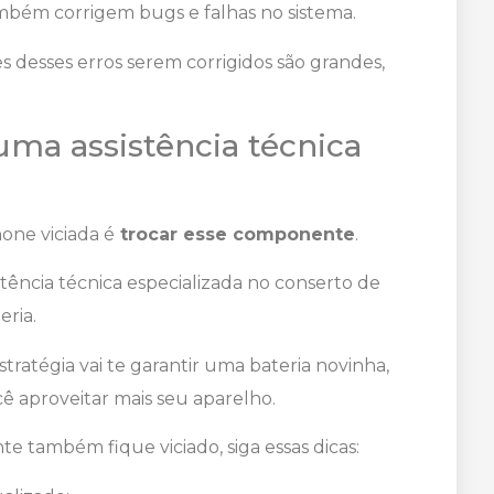
ambém corrigem bugs e falhas no sistema.
es desses erros serem corrigidos são grandes,
ma assistência técnica
one viciada é
trocar esse componente
.
stência técnica especializada no conserto de
eria.
tratégia vai te garantir uma bateria novinha,
aproveitar mais seu aparelho.
e também fique viciado, siga essas dicas: