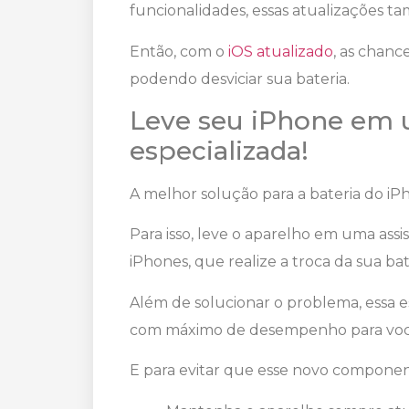
funcionalidades, essas atualizações t
Então, com o
iOS atualizado
, as chanc
podendo desviciar sua bateria.
Leve seu iPhone em u
especializada!
A melhor solução para a bateria do iPh
Para isso, leve o aparelho em uma assi
iPhones, que realize a troca da sua bat
Além de solucionar o problema, essa es
com máximo de desempenho para você 
E para evitar que esse novo component