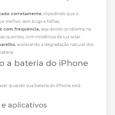
izado corretamente
, impedindo que o
e melhor, sem bugs e falhas.
e com frequência,
seja devido problema na
ais quentes, com incidência da luz solar.
parelho
, acelerando a degradação natural dos
ateria.
o a bateria do iPhone
 fazer quando sua bateria do iPhone está
e aplicativos