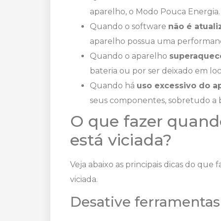
aparelho, o Modo Pouca Energia.
Quando o software
não é atual
aparelho possua uma performanc
Quando o aparelho
superaquec
bateria ou por ser deixado em loc
Quando há
uso excessivo do a
seus componentes, sobretudo a b
O que fazer quand
está viciada?
Veja abaixo as principais dicas do que
viciada.
Desative ferramentas 